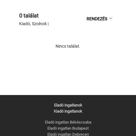
0 találat
RENDEZÉS
Kiadó, Szolnok |
Nincs találat.
Eladó ingatlanok
Kiadó ingatlanok
Eladó ingatlan Békéscsaba
Eladó ingatlan Budapest
Eladó ingatlan Debrecen