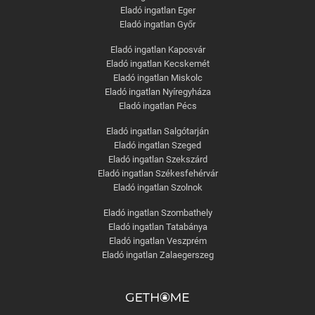
Eladó ingatlan Eger
Eladó ingatlan Győr
Eladó ingatlan Kaposvár
Eladó ingatlan Kecskemét
Eladó ingatlan Miskolc
Eladó ingatlan Nyíregyháza
Eladó ingatlan Pécs
Eladó ingatlan Salgótarján
Eladó ingatlan Szeged
Eladó ingatlan Szekszárd
Eladó ingatlan Székesfehérvár
Eladó ingatlan Szolnok
Eladó ingatlan Szombathely
Eladó ingatlan Tatabánya
Eladó ingatlan Veszprém
Eladó ingatlan Zalaegerszeg