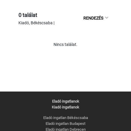
0 találat
RENDEZÉS
Kiadó, Békéscsaba |
Nincs találat.
Eladó ingatlanok
Kiadó ingatlanok
Eladó ingatlan Békéscsaba
Eladó ingatlan Budapest
Eladó ingatlan Debrecen