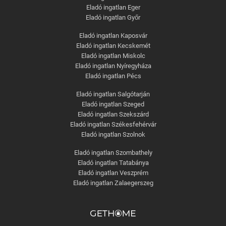
Eladó ingatlan Eger
Eladó ingatlan Győr
Eladó ingatlan Kaposvár
Eladó ingatlan Kecskemét
Eladó ingatlan Miskolc
Eladó ingatlan Nyíregyháza
Eladó ingatlan Pécs
Eladó ingatlan Salgótarján
Eladó ingatlan Szeged
Eladó ingatlan Szekszárd
Eladó ingatlan Székesfehérvár
Eladó ingatlan Szolnok
Eladó ingatlan Szombathely
Eladó ingatlan Tatabánya
Eladó ingatlan Veszprém
Eladó ingatlan Zalaegerszeg