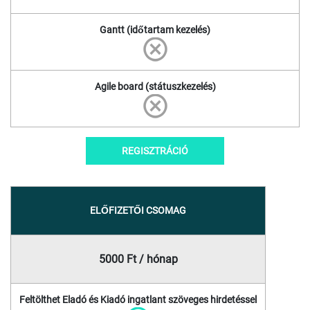
Gantt (időtartam kezelés)
Agile board (státuszkezelés)
REGISZTRÁCIÓ
ELŐFIZETŐI CSOMAG
5000 Ft / hónap
Feltölthet Eladó és Kiadó ingatlant szöveges hirdetéssel