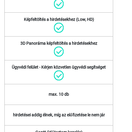
Képfeltöltés a hirdetésekhez (Low, HD)
3D Panoráma képfeltöltés a hirdetésekhez
Ügyvédi felület - Kérjen közvetlen ügyvédi segítséget
max. 10 db
hirdetései addig élnek, míg az előfizetése le nem jár