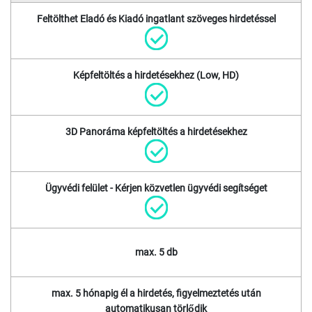
Feltölthet Eladó és Kiadó ingatlant szöveges hirdetéssel
Képfeltöltés a hirdetésekhez (Low, HD)
3D Panoráma képfeltöltés a hirdetésekhez
Ügyvédi felület - Kérjen közvetlen ügyvédi segítséget
max. 5 db
max. 5 hónapig él a hirdetés, figyelmeztetés után
automatikusan törlődik