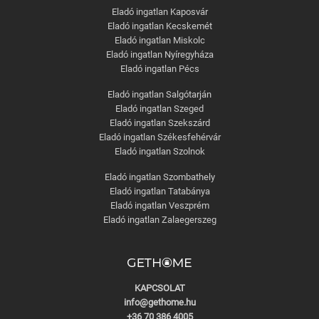
Eladó ingatlan Kaposvár
Eladó ingatlan Kecskemét
Eladó ingatlan Miskolc
Eladó ingatlan Nyíregyháza
Eladó ingatlan Pécs
Eladó ingatlan Salgótarján
Eladó ingatlan Szeged
Eladó ingatlan Szekszárd
Eladó ingatlan Székesfehérvár
Eladó ingatlan Szolnok
Eladó ingatlan Szombathely
Eladó ingatlan Tatabánya
Eladó ingatlan Veszprém
Eladó ingatlan Zalaegerszeg
KAPCSOLAT
info@gethome.hu
+36 70 386 4005