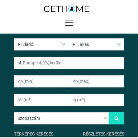
TÉRKÉPES KERESÉS
RÉSZLETES KERESÉS